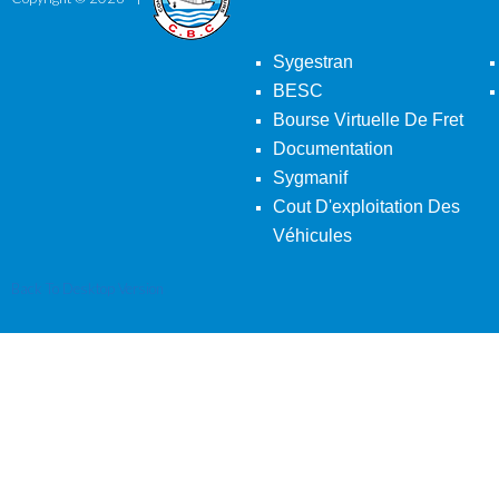
Sygestran
BESC
Bourse Virtuelle De Fret
Documentation
Sygmanif
Cout D'exploitation Des
Véhicules
Back To Desktop Version