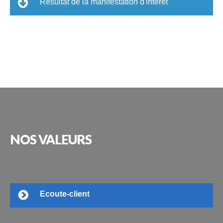
Résultat de la manifestation d'intérêt
NOS
VALEURS
Ecoute-client