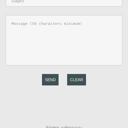
SEND
CLEAR
Notre adresse: