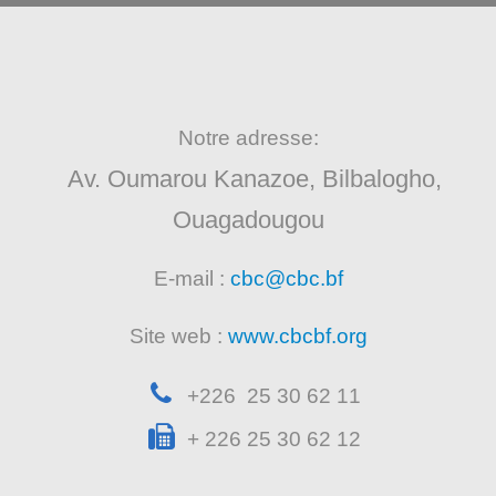
Notre adresse:
Av. Oumarou Kanazoe, Bilbalogho,
Ouagadougou
E-mail :
cbc@cbc.bf
Site web :
www.cbcbf.org
+226 25 30 62 11
+ 226 25 30 62 12