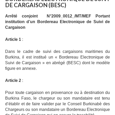
DE
CARGAISON
(BESC)
PUBLICATIONS
Arrêté conjoint N°2009_0012_/MT/MEF
Portant
CONTACT
institution d’un Bordereau Electronique
de Suivi de
Cargaison
Article 1
:
Dans le cadre de suivi des cargaisons maritimes du
Burkina, il est institué un « Bordereau Electronique de
Suivi de Cargaison » en abrégé (BESC) dont le modèle
figure en annexe.
Article 2
:
Pour toute cargaison en provenance ou à destination du
Burkina Faso, le chargeur ou son mandataire est tenu
d’établir et de faire valider par le Conseil Burkinabè des
Chargeurs ou son mandataire un Bordereau Electronique