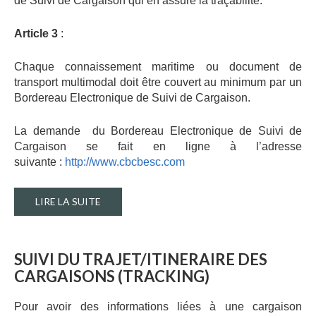
de Suivi de Cargaison qui en assure la traçabilité.
Article 3
:
Chaque connaissement maritime ou document de
transport multimodal doit être couvert au minimum par un
Bordereau Electronique de Suivi de Cargaison.
La demande du Bordereau Electronique de Suivi de
Cargaison se fait en ligne à l’adresse
suivante :
http://www.cbcbesc.com
LIRE LA SUITE
SUIVI
DU
TRAJET/ITINERAIRE
DES
CARGAISONS
(TRACKING)
Pour avoir des informations liées à une cargaison