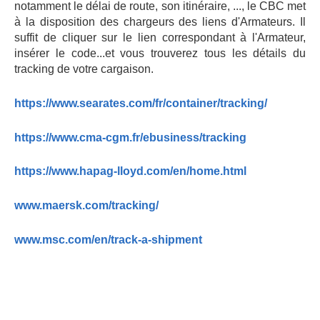
notamment le délai de route, son itinéraire, ..., le CBC met
à la disposition des chargeurs des liens d'Armateurs. Il
suffit de cliquer sur le lien correspondant à l'Armateur,
insérer le code...et vous trouverez tous les détails du
tracking de votre cargaison.
https://www.searates.com/fr/container/tracking/
https://www.cma-cgm.fr/ebusiness/tracking
https://www.hapag-lloyd.com/en/home.html
www.maersk.com/tracking/
www.msc.com/en/track-a-shipment