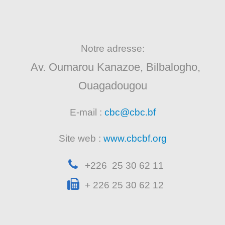
Notre adresse:
Av. Oumarou Kanazoe, Bilbalogho,
Ouagadougou
E-mail :
cbc@cbc.bf
Site web :
www.cbcbf.org
+226 25 30 62 11
+ 226 25 30 62 12