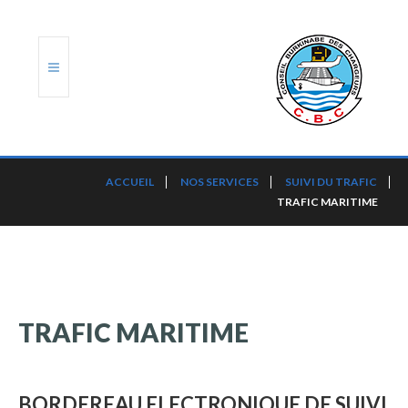
ACCUEIL
ACCUEIL
NOS SERVICES
SUIVI DU TRAFIC
TRAFIC MARITIME
TRANSLOG
LE CBC
NOS SERVICES
TRAFIC
MARITIME
PORTS ET PLATEFORMES
RÈGLEMENTATION
BORDEREAU
ELECTRONIQUE
DE
SUIVI