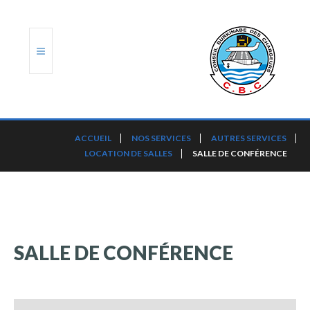
ACCUEIL
ACCUEIL
NOS SERVICES
AUTRES SERVICES
LOCATION DE SALLES
SALLE DE CONFÉRENCE
TRANSLOG
LE CBC
NOS SERVICES
SALLE
DE
CONFÉRENCE
PORTS ET PLATEFORMES
RÈGLEMENTATION