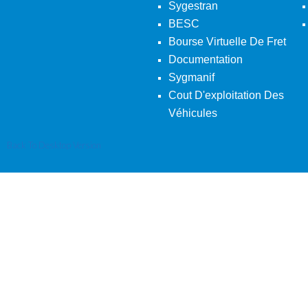
Sygestran
BESC
Bourse Virtuelle De Fret
Documentation
Sygmanif
Cout D'exploitation Des
Véhicules
Back To Desktop Version