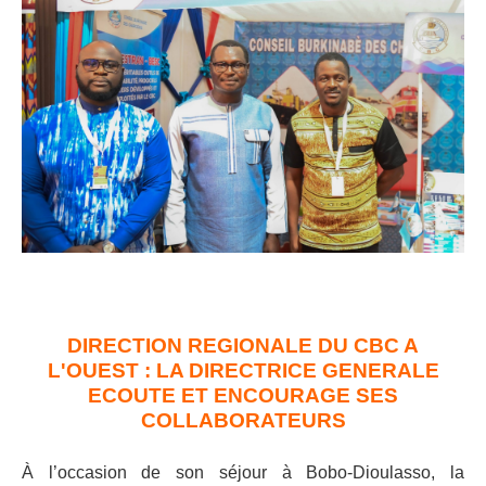
DIRECTION REGIONALE DU CBC A
L'OUEST : LA DIRECTRICE GENERALE
ECOUTE ET ENCOURAGE SES
COLLABORATEURS
À l’occasion de son séjour à Bobo-Dioulasso, la