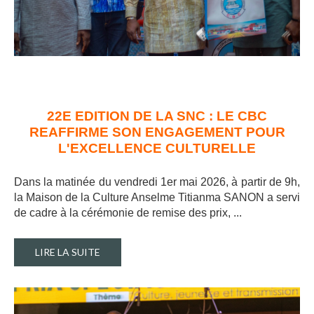
22E EDITION DE LA SNC : LE CBC
REAFFIRME SON ENGAGEMENT POUR
L'EXCELLENCE CULTURELLE
Dans la matinée du vendredi 1er mai 2026, à partir de 9h,
la Maison de la Culture Anselme Titianma SANON a servi
de cadre à la cérémonie de remise des prix, ..
.
LIRE LA SUITE