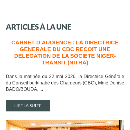
ARTICLES
À
LA
UNE
CARNET D'AUDIENCE : LA DIRECTRICE
GENERALE DU CBC RECOIT UNE
DELEGATION DE LA SOCIETE NIGER-
TRANSIT (NITRA)
Dans la matinée du 22 mai 2026, la Directrice Générale
du Conseil burkinabè des Chargeurs (CBC), Mme Denise
BADO/BOUDA, ..
.
LIRE LA SUITE