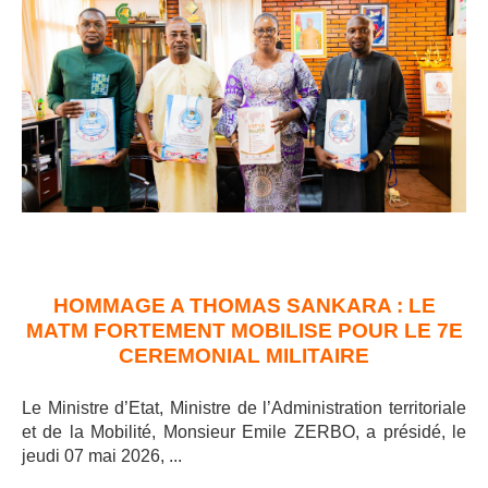
HOMMAGE A THOMAS SANKARA : LE
MATM FORTEMENT MOBILISE POUR LE 7E
CEREMONIAL MILITAIRE
Le Ministre d’Etat, Ministre de l’Administration territoriale
et de la Mobilité, Monsieur Emile ZERBO, a présidé, le
jeudi 07 mai 2026, ..
.