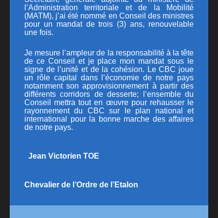
l’Administration territoriale et de la Mobilité
PUBLICATIONS
(MATM)
, j’ai été nommé en Conseil des ministres
pour un mandat de trois (3) ans, renouvelable
CONTACT
une fois.
Je mesure l’ampleur de la responsabilité à la tête
de ce Conseil et je place mon mandat sous le
signe de l’unité et de la cohésion. Le CBC joue
un rôle capital dans l’économie de notre pays
notamment son approvisionnement à partir des
différents corridors de desserte; l’ensemble du
Conseil mettra tout en œuvre pour rehausser le
rayonnement du CBC sur le plan national et
international pour la bonne marche des affaires
de notre pays.
Jean Victorien TOE
Chevalier de l’Ordre de l’Etalon