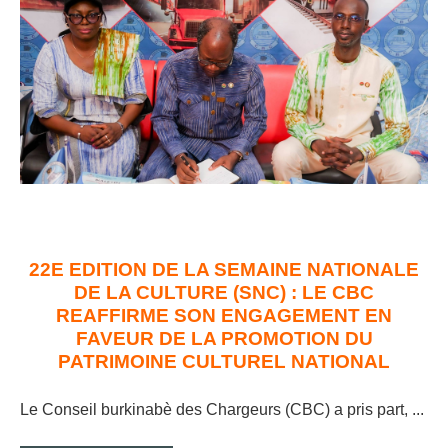
22E EDITION DE LA SEMAINE NATIONALE
DE LA CULTURE (SNC) : LE CBC
REAFFIRME SON ENGAGEMENT EN
FAVEUR DE LA PROMOTION DU
PATRIMOINE CULTUREL NATIONAL
Le Conseil burkinabè des Chargeurs (CBC) a pris part, ..
.