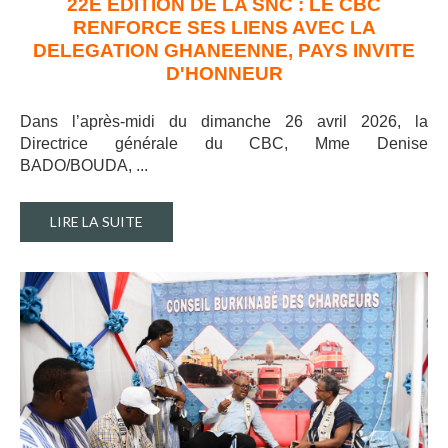
22E EDITION DE LA SNC : LE CBC
RENFORCE SES LIENS AVEC LA
DELEGATION GHANEENNE, PAYS INVITE
D'HONNEUR
Dans l’après-midi du dimanche 26 avril 2026, la
Directrice générale du CBC, Mme Denise
BADO/BOUDA, ..
.
LIRE LA SUITE