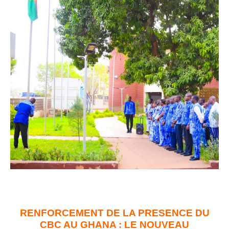
RENFORCEMENT DE LA PRESENCE DU
CBC AU GHANA : LE NOUVEAU