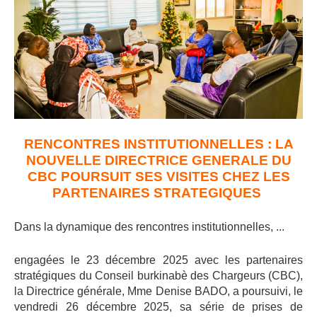
RENCONTRES INSTITUTIONNELLES : LA
NOUVELLE DIRECTRICE GENERALE DU
CBC POURSUIT SES VISITES CHEZ LES
PARTENAIRES STRATEGIQUES
Dans la dynamique des rencontres institutionnelles, ..
.
engagées le 23 décembre 2025 avec les partenaires
stratégiques du Conseil burkinabè des Chargeurs (CBC),
la Directrice générale, Mme Denise BADO, a poursuivi, le
vendredi 26 décembre 2025, sa série de prises de