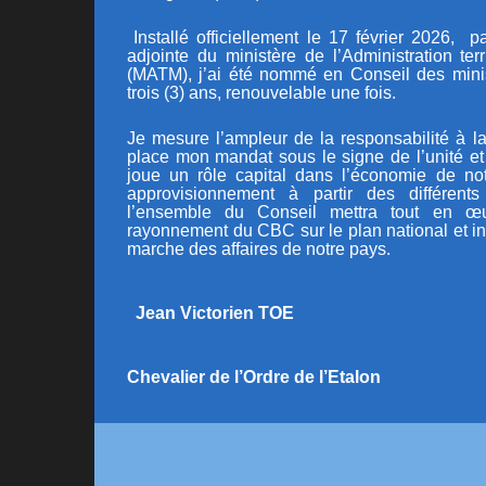
Installé officiellement le 17 février 2026, pa
adjointe du ministère de l’Administration terr
(MATM)
, j’ai été nommé en Conseil des min
trois (3) ans, renouvelable une fois.
Je mesure l’ampleur de la responsabilité à la
place mon mandat sous le signe de l’unité e
joue un rôle capital dans l’économie de n
approvisionnement à partir des différents
l’ensemble du Conseil mettra tout en œ
rayonnement du CBC sur le plan national et in
marche des affaires de notre pays.
Jean Victorien TOE
Chevalier de l’Ordre de l’Etalon