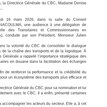
on, la Directrice Générale du CBC, Madame Denise
.
.
di 16 mars 2026, dans la salle du Conseil
ma NACOULMA, une audience à une délégation de
nelle des Transitaires et Commissionnaires en
 conduite par son Président, Monsieur Julien
 dans la volonté du CBC de consolider le dialogue
 de la chaîne des transports et de la logistique. À
ice Générale a rappelé l’importance stratégique des
naires en douane dans la facilitation des échanges
n de renforcer la performance et la crédibilité du
 pour un écosystème des transports plus efficace et
rectrice Générale du CBC pour sa nomination et lui
oitement avec le CBC. Il a enfin, présenté certaines
à accompagner les acteurs du secteur. Elle a, à cet