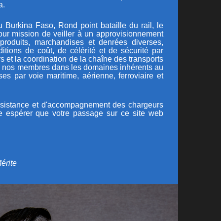
a.
urkina Faso, Rond point bataille du rail, le
ur mission de veiller à un approvisionnement
produits, marchandises et denrées diverses,
itions de coût, de célérité et de sécurité par
s et la coordination de la chaîne des transports
 de nos membres dans les domaines inhérents au
es par voie maritime, aérienne, ferroviaire et
assistance et d'accompagnement des chargeurs
ose espérer que votre passage sur ce site web
érite