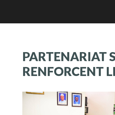
PARTENARIAT
RENFORCENT
L