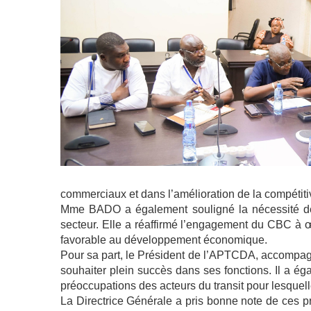
commerciaux et dans l’amélioration de la compétitiv
Mme BADO a également souligné la nécessité de pou
secteur. Elle a réaffirmé l’engagement du CBC à œu
favorable au développement économique.
Pour sa part, le Président de l’APTCDA, accompagn
souhaiter plein succès dans ses fonctions. Il a éga
préoccupations des acteurs du transit pour lesque
La Directrice Générale a pris bonne note de ces pr