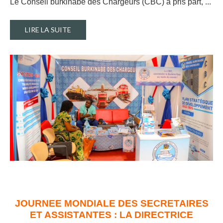
Le Conseil burkinabè des Chargeurs (CBC) a pris part, ..
.
LIRE LA SUITE
JOURNEE MONDIALE DES SECRETAIRES
ET ASSISTANTES : LA DIRECTRICE