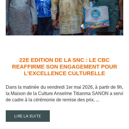
22E EDITION DE LA SNC : LE CBC
REAFFIRME SON ENGAGEMENT POUR
L'EXCELLENCE CULTURELLE
Dans la matinée du vendredi 1er mai 2026, à partir de 9h,
la Maison de la Culture Anselme Titianma SANON a servi
de cadre à la cérémonie de remise des prix, ..
.
LIRE LA SUITE