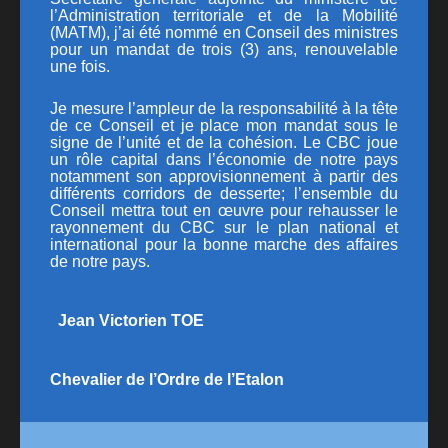
l’Administration territoriale et de la Mobilité
PUBLICATIONS
(MATM)
, j’ai été nommé en Conseil des ministres
pour un mandat de trois (3) ans, renouvelable
CONTACT
une fois.
Je mesure l’ampleur de la responsabilité à la tête
de ce Conseil et je place mon mandat sous le
signe de l’unité et de la cohésion. Le CBC joue
un rôle capital dans l’économie de notre pays
notamment son approvisionnement à partir des
différents corridors de desserte; l’ensemble du
Conseil mettra tout en œuvre pour rehausser le
rayonnement du CBC sur le plan national et
international pour la bonne marche des affaires
de notre pays.
Jean Victorien TOE
Chevalier de l’Ordre de l’Etalon