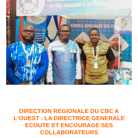
DIRECTION REGIONALE DU CBC A
L'OUEST : LA DIRECTRICE GENERALE
ECOUTE ET ENCOURAGE SES
COLLABORATEURS