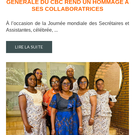
GENERALE DU CBC REND UN HOMMAGE A
SES COLLABORATRICES
À l’occasion de la Journée mondiale des Secrétaires et
Assistantes, célébrée, ..
.
LIRE LA SUITE