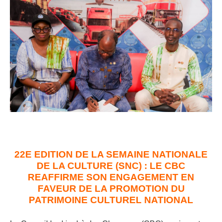
22E EDITION DE LA SEMAINE NATIONALE
DE LA CULTURE (SNC) : LE CBC
REAFFIRME SON ENGAGEMENT EN
FAVEUR DE LA PROMOTION DU
PATRIMOINE CULTUREL NATIONAL