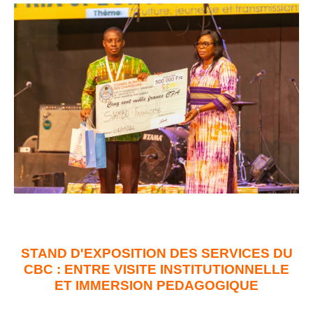
STAND D'EXPOSITION DES SERVICES DU
CBC : ENTRE VISITE INSTITUTIONNELLE
ET IMMERSION PEDAGOGIQUE