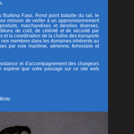
a.
urkina Faso, Rond point bataille du rail, le
ur mission de veiller à un approvisionnement
produits, marchandises et denrées diverses,
itions de coût, de célérité et de sécurité par
s et la coordination de la chaîne des transports
 de nos membres dans les domaines inhérents au
es par voie maritime, aérienne, ferroviaire et
assistance et d'accompagnement des chargeurs
ose espérer que votre passage sur ce site web
érite