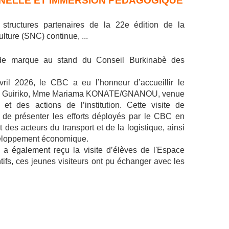
ONNELLE ET IMMERSION PEDAGOGIQUE
 structures partenaires de la 22e édition de la
lture (SNC) continue, ..
.
s de marque au stand du Conseil Burkinabè des
ril 2026, le CBC a eu l’honneur d’accueillir le
 du Guiriko, Mme Mariama KONATE/GNANOU, venue
et des actions de l’institution. Cette visite de
n de présenter les efforts déployés par le CBC en
es acteurs du transport et de la logistique, ainsi
veloppement économique.
 a également reçu la visite d’élèves de l'Espace
tifs, ces jeunes visiteurs ont pu échanger avec les