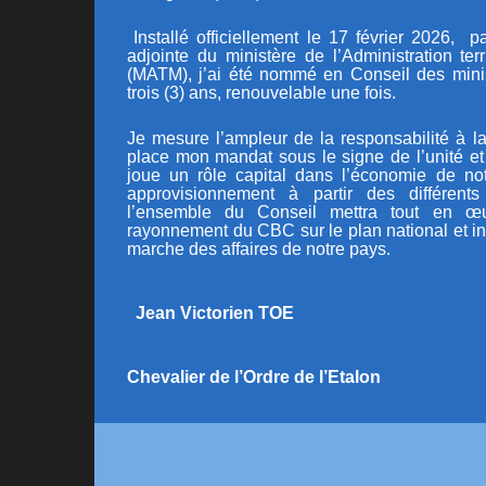
Installé officiellement le 17 février 2026, pa
adjointe du ministère de l’Administration terr
(MATM)
, j’ai été nommé en Conseil des min
trois (3) ans, renouvelable une fois.
Je mesure l’ampleur de la responsabilité à la
place mon mandat sous le signe de l’unité e
joue un rôle capital dans l’économie de n
approvisionnement à partir des différents
l’ensemble du Conseil mettra tout en œ
rayonnement du CBC sur le plan national et in
marche des affaires de notre pays.
Jean Victorien TOE
Chevalier de l’Ordre de l’Etalon