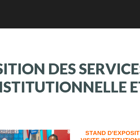
SITION
DES
SERVICE
NSTITUTIONNELLE
E
STAND D'EXPOSIT