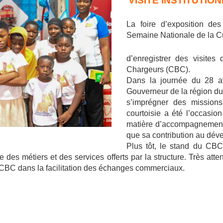
VISITE INSTITUTI
La foire d’exposition des
Semaine Nationale de la Cu
d’enregistrer des visite
Chargeurs (CBC).
Dans la journée du 28 av
Gouverneur de la région
s’imprégner des missions 
courtoisie a été l’occasio
matière d’accompagnement d
que sa contribution au dé
Plus tôt, le stand du CBC
des métiers et des services offerts par la structure. Très atten
 CBC dans la facilitation des échanges commerciaux.