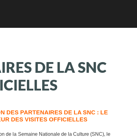
IRES
DE
LA
SNC
ICIELLES
ON DES PARTENAIRES DE LA SNC : LE
UR DES VISITES OFFICIELLES
ion de la Semaine Nationale de la Culture (SNC), le