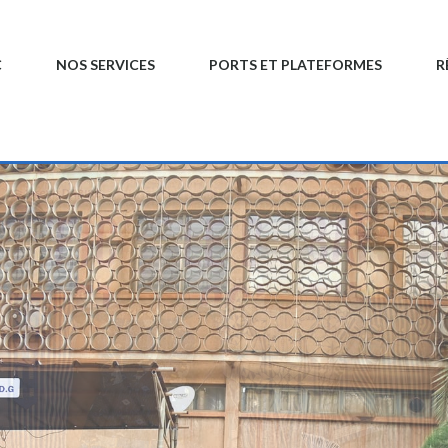
C
NOS SERVICES
PORTS ET PLATEFORMES
R
QUE ET
NE AU