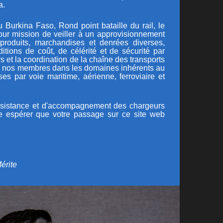
a.
urkina Faso, Rond point bataille du rail, le
ur mission de veiller à un approvisionnement
produits, marchandises et denrées diverses,
itions de coût, de célérité et de sécurité par
s et la coordination de la chaîne des transports
 de nos membres dans les domaines inhérents au
es par voie maritime, aérienne, ferroviaire et
assistance et d'accompagnement des chargeurs
ose espérer que votre passage sur ce site web
érite