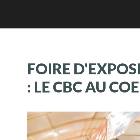
FOIRE
D'EXPOS
:
LE
CBC
AU
COE