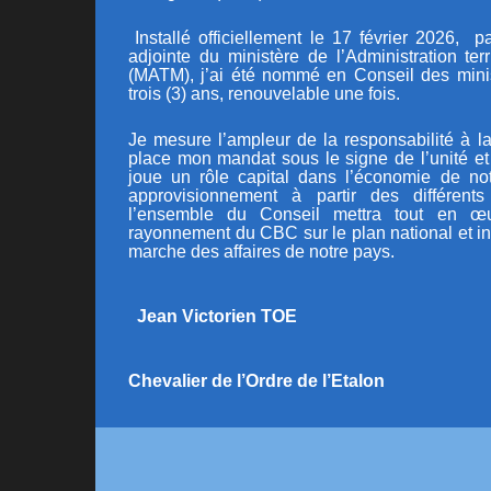
Installé officiellement le 17 février 2026, pa
adjointe du ministère de l’Administration terr
(MATM)
, j’ai été nommé en Conseil des min
trois (3) ans, renouvelable une fois.
Je mesure l’ampleur de la responsabilité à la
place mon mandat sous le signe de l’unité e
joue un rôle capital dans l’économie de n
approvisionnement à partir des différents
l’ensemble du Conseil mettra tout en œ
rayonnement du CBC sur le plan national et in
marche des affaires de notre pays.
Jean Victorien TOE
Chevalier de l’Ordre de l’Etalon