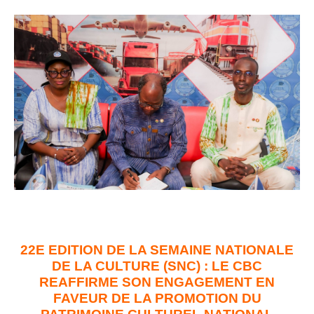
22E EDITION DE LA SEMAINE NATIONALE
DE LA CULTURE (SNC) : LE CBC
REAFFIRME SON ENGAGEMENT EN
FAVEUR DE LA PROMOTION DU