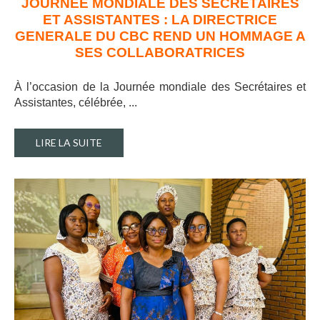
JOURNEE MONDIALE DES SECRETAIRES
ET ASSISTANTES : LA DIRECTRICE
GENERALE DU CBC REND UN HOMMAGE A
SES COLLABORATRICES
À l’occasion de la Journée mondiale des Secrétaires et
Assistantes, célébrée, ..
.
LIRE LA SUITE