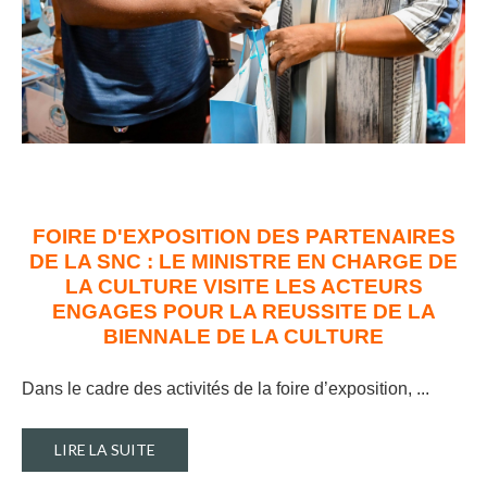
FOIRE D'EXPOSITION DES PARTENAIRES
DE LA SNC : LE MINISTRE EN CHARGE DE
LA CULTURE VISITE LES ACTEURS
ENGAGES POUR LA REUSSITE DE LA
BIENNALE DE LA CULTURE
Dans le cadre des activités de la foire d’exposition, ..
.
LIRE LA SUITE