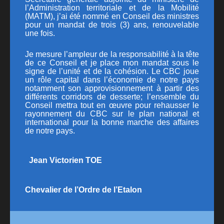
l’Administration territoriale et de la Mobilité
PUBLICATIONS
(MATM)
, j’ai été nommé en Conseil des ministres
pour un mandat de trois (3) ans, renouvelable
CONTACT
une fois.
Je mesure l’ampleur de la responsabilité à la tête
de ce Conseil et je place mon mandat sous le
signe de l’unité et de la cohésion. Le CBC joue
un rôle capital dans l’économie de notre pays
notamment son approvisionnement à partir des
différents corridors de desserte; l’ensemble du
Conseil mettra tout en œuvre pour rehausser le
rayonnement du CBC sur le plan national et
international pour la bonne marche des affaires
de notre pays.
Jean Victorien TOE
Chevalier de l’Ordre de l’Etalon