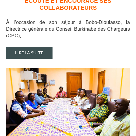
ECOUTE ET ENCOURAGE SES
COLLABORATEURS
À l’occasion de son séjour à Bobo-Dioulasso, la
Directrice générale du Conseil Burkinabè des Chargeurs
(CBC), ..
.
LIRE LA SUITE