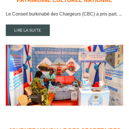
PATRIMOINE CULTUREL NATIONAL
Le Conseil burkinabè des Chargeurs (CBC) a pris part, ..
.
LIRE LA SUITE