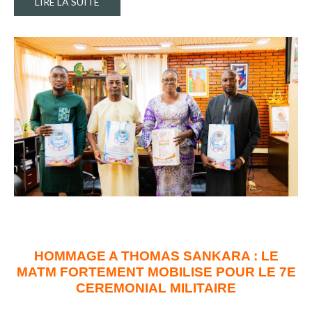
LIRE LA SUITE
HOMMAGE A THOMAS SANKARA : LE
MATM FORTEMENT MOBILISE POUR LE 7E
CEREMONIAL MILITAIRE