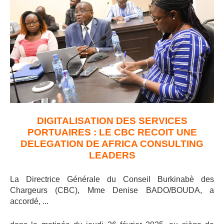
DIGITALISATION DES SERVICES
PORTUAIRES : LE CBC RECOIT UNE
DELEGATION DE AFRICA CONSULTING
LEADERS
La Directrice Générale du Conseil Burkinabè des
Chargeurs (CBC), Mme Denise BADO/BOUDA, a
accordé, ..
.