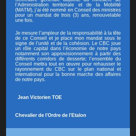
l’Administration territoriale et de la Mobilité
PUBLICATIONS
(MATM)
, j’ai été nommé en Conseil des ministres
pour un mandat de trois (3) ans, renouvelable
CONTACT
une fois.
Je mesure l’ampleur de la responsabilité à la tête
de ce Conseil et je place mon mandat sous le
signe de l’unité et de la cohésion. Le CBC joue
un rôle capital dans l’économie de notre pays
notamment son approvisionnement à partir des
différents corridors de desserte; l’ensemble du
Conseil mettra tout en œuvre pour rehausser le
rayonnement du CBC sur le plan national et
international pour la bonne marche des affaires
de notre pays.
Jean Victorien TOE
Chevalier de l’Ordre de l’Etalon