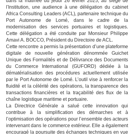
dans la matinée du jeudi 26 février 2025, au siège de
l'Institution, une audience à une délégation du cabinet
Africa Consulting Leaders (ACL), partenaire technique du
Port Autonome de Lomé, dans le cadre de la
modernisation des services portuaires et logistiques.
Cette délégation a été conduite par Monsieur Philippe
Amavi A. BOCCO, Président du Directoire de ACL.
Cette rencontre a permis la présentation d’une plateforme
digitale de nouvelle génération dénommée Guichet
Unique des Formalités et de Délivrance des Documents
du Commerce International (GUFORD) dédiée à la
dématérialisation des procédures actuellement utilisée
par le Port Autonome de Lomé. L’outil vise à renforcer la
fluidité et la célérité des opérations, la transparence des
transactions financières et la traçabilité des flux de la
chaîne logistique maritime et portuaire.
La Directrice Générale a salué cette innovation qui
contribue à la simplification des démarches et à
l’optimisation des opérations pour l’ensemble des acteurs
intervenant dans le commerce extérieur. Elle a également
encouragé la poursuite des échanges techniques en vue