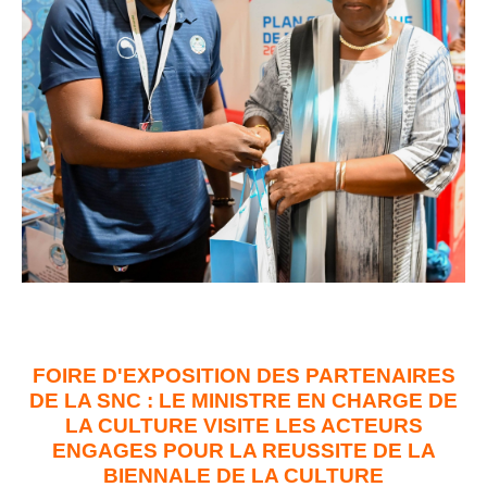
FOIRE D'EXPOSITION DES PARTENAIRES
DE LA SNC : LE MINISTRE EN CHARGE DE
LA CULTURE VISITE LES ACTEURS
ENGAGES POUR LA REUSSITE DE LA
BIENNALE DE LA CULTURE