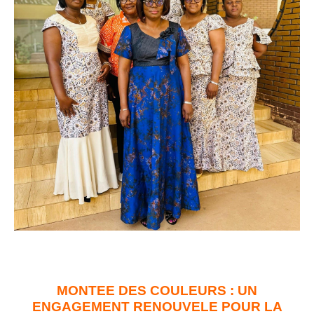
MONTEE DES COULEURS : UN
ENGAGEMENT RENOUVELE POUR LA