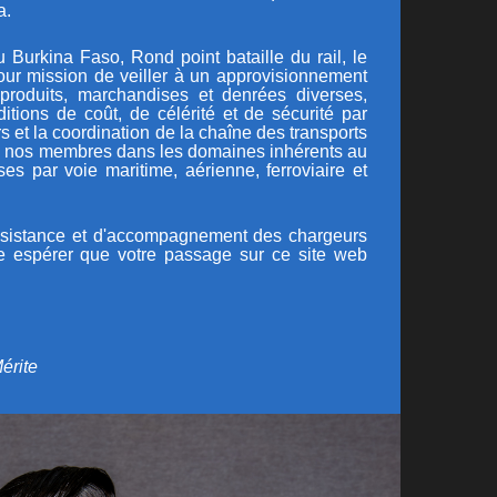
a.
urkina Faso, Rond point bataille du rail, le
ur mission de veiller à un approvisionnement
produits, marchandises et denrées diverses,
itions de coût, de célérité et de sécurité par
s et la coordination de la chaîne des transports
 de nos membres dans les domaines inhérents au
es par voie maritime, aérienne, ferroviaire et
assistance et d'accompagnement des chargeurs
ose espérer que votre passage sur ce site web
érite