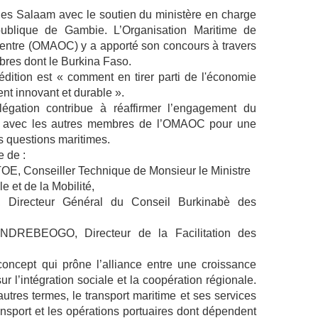
ar es Salaam avec le soutien du ministère en charge
ublique de Gambie. L’Organisation Maritime de
 Centre (OMAOC) y a apporté son concours à travers
bres dont le Burkina Faso.
édition est « comment en tirer parti de l'économie
t innovant et durable ».
légation contribue à réaffirmer l’engagement du
r avec les autres membres de l’OMAOC pour une
s questions maritimes.
 de :
TOE, Conseiller Technique de Monsieur le Ministre
le et de la Mobilité,
irecteur Général du Conseil Burkinabè des
NDREBEOGO, Directeur de la Facilitation des
oncept qui prône l’alliance entre une croissance
l’intégration sociale et la coopération régionale.
tres termes, le transport maritime et ses services
ransport et les opérations portuaires dont dépendent