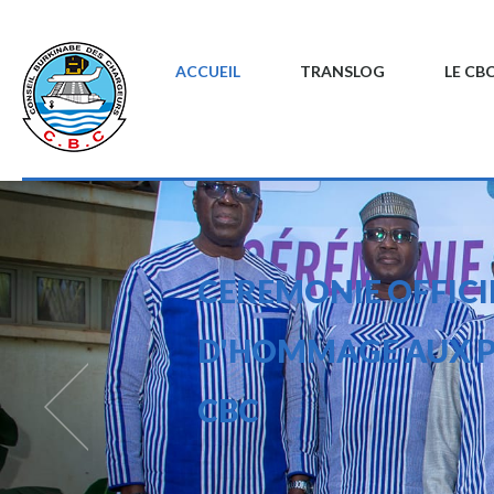
ACCUEIL
TRANSLOG
LE CB
CEREMON
D'HOMMA
CBC