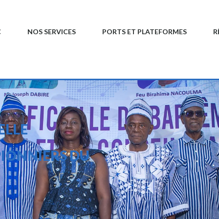
C
NOS SERVICES
PORTS ET PLATEFORMES
R
IE OFFICIELLE
GE AUX PIONNIERS DU