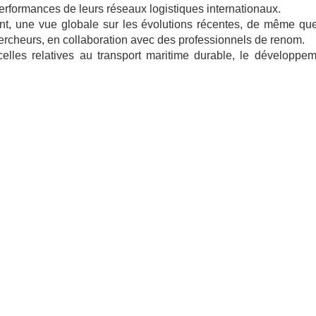
erformances de leurs réseaux logistiques internationaux.
ant, une vue globale sur les évolutions récentes, de même q
hercheurs, en collaboration avec des professionnels de renom.
lles relatives au transport maritime durable, le développeme