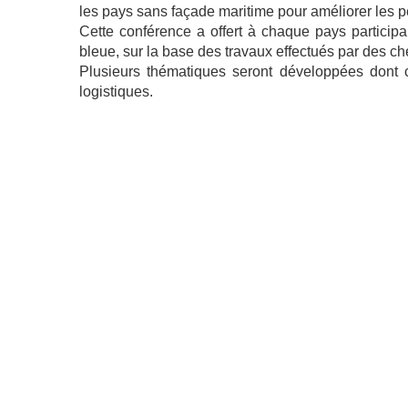
les pays sans façade maritime pour améliorer les p
Cette conférence a offert à chaque pays particip
bleue, sur la base des travaux effectués par des c
Plusieurs thématiques seront développées dont ce
logistiques.