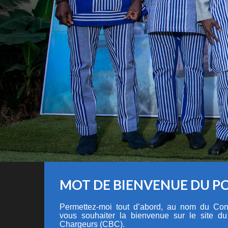
MOT DE BIENVENUE DU P
Permettez-moi tout d’abord, au nom du Cons
vous souhaiter la bienvenue sur le site d
Chargeurs (CBC).