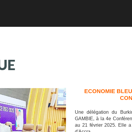
UE
ECONOMIE BLEU
CON
Une délégation du Burki
GAMBIE, à la 4e Conférenc
au 21 février 2025. Elle a
d'Accra,...