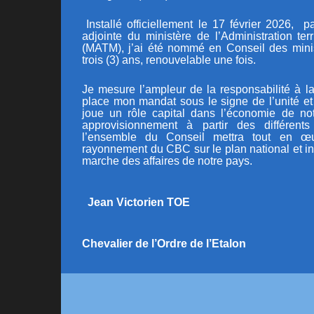
Installé officiellement le 17 février 2026, pa
adjointe du ministère de l’Administration terr
(MATM)
, j’ai été nommé en Conseil des min
trois (3) ans, renouvelable une fois.
Je mesure l’ampleur de la responsabilité à la
place mon mandat sous le signe de l’unité e
joue un rôle capital dans l’économie de n
approvisionnement à partir des différents
l’ensemble du Conseil mettra tout en œ
rayonnement du CBC sur le plan national et in
marche des affaires de notre pays.
Jean Victorien TOE
Chevalier de l’Ordre de l’Etalon