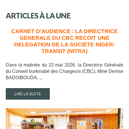
ARTICLES
À
LA
UNE
CARNET D'AUDIENCE : LA DIRECTRICE
GENERALE DU CBC RECOIT UNE
DELEGATION DE LA SOCIETE NIGER-
TRANSIT (NITRA)
Dans la matinée du 22 mai 2026, la Directrice Générale
du Conseil burkinabè des Chargeurs (CBC), Mme Denise
BADO/BOUDA, ..
.
LIRE LA SUITE