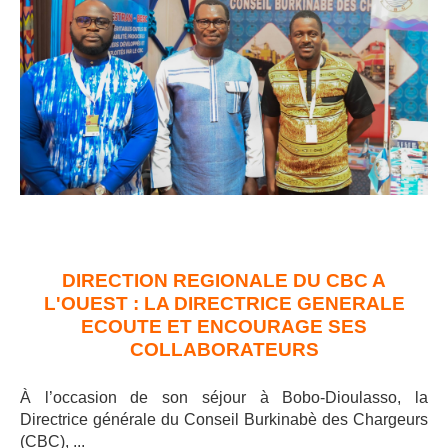
DIRECTION REGIONALE DU CBC A
L'OUEST : LA DIRECTRICE GENERALE
ECOUTE ET ENCOURAGE SES
COLLABORATEURS
À l’occasion de son séjour à Bobo-Dioulasso, la
Directrice générale du Conseil Burkinabè des Chargeurs
(CBC), ..
.