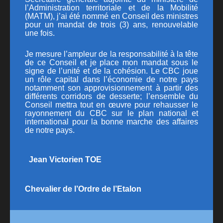
l’Administration territoriale et de la Mobilité
PUBLICATIONS
(MATM)
, j’ai été nommé en Conseil des ministres
pour un mandat de trois (3) ans, renouvelable
CONTACT
une fois.
Je mesure l’ampleur de la responsabilité à la tête
de ce Conseil et je place mon mandat sous le
signe de l’unité et de la cohésion. Le CBC joue
un rôle capital dans l’économie de notre pays
notamment son approvisionnement à partir des
différents corridors de desserte; l’ensemble du
Conseil mettra tout en œuvre pour rehausser le
rayonnement du CBC sur le plan national et
international pour la bonne marche des affaires
de notre pays.
Jean Victorien TOE
Chevalier de l’Ordre de l’Etalon