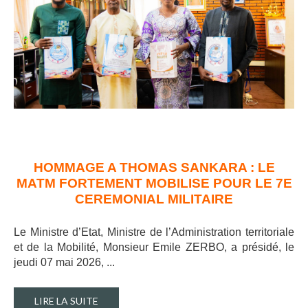
HOMMAGE A THOMAS SANKARA : LE
MATM FORTEMENT MOBILISE POUR LE 7E
CEREMONIAL MILITAIRE
Le Ministre d’Etat, Ministre de l’Administration territoriale
et de la Mobilité, Monsieur Emile ZERBO, a présidé, le
jeudi 07 mai 2026, ..
.
LIRE LA SUITE