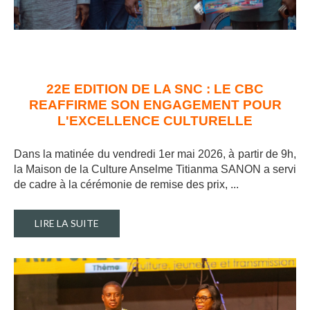
22E EDITION DE LA SNC : LE CBC
REAFFIRME SON ENGAGEMENT POUR
L'EXCELLENCE CULTURELLE
Dans la matinée du vendredi 1er mai 2026, à partir de 9h,
la Maison de la Culture Anselme Titianma SANON a servi
de cadre à la cérémonie de remise des prix, ..
.
LIRE LA SUITE