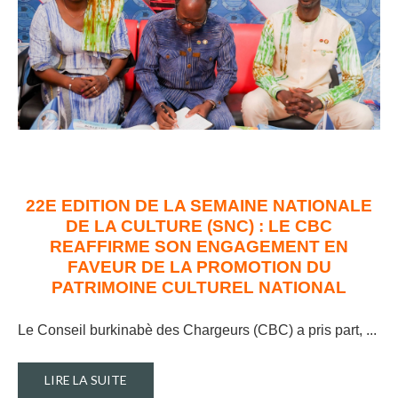
22E EDITION DE LA SEMAINE NATIONALE
DE LA CULTURE (SNC) : LE CBC
REAFFIRME SON ENGAGEMENT EN
FAVEUR DE LA PROMOTION DU
PATRIMOINE CULTUREL NATIONAL
Le Conseil burkinabè des Chargeurs (CBC) a pris part, ..
.
LIRE LA SUITE