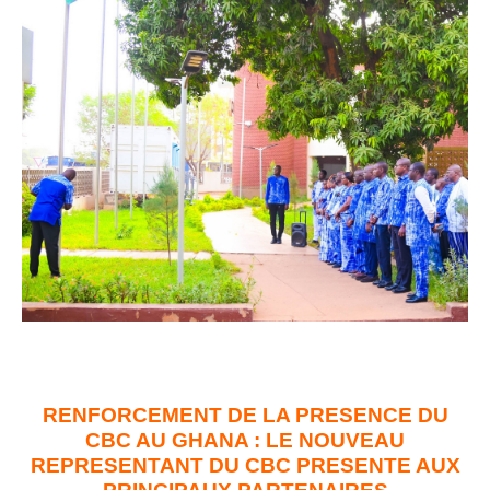
RENFORCEMENT DE LA PRESENCE DU
CBC AU GHANA : LE NOUVEAU
REPRESENTANT DU CBC PRESENTE AUX