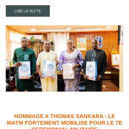
LIRE LA SUITE
HOMMAGE A THOMAS SANKARA : LE
MATM FORTEMENT MOBILISE POUR LE 7E