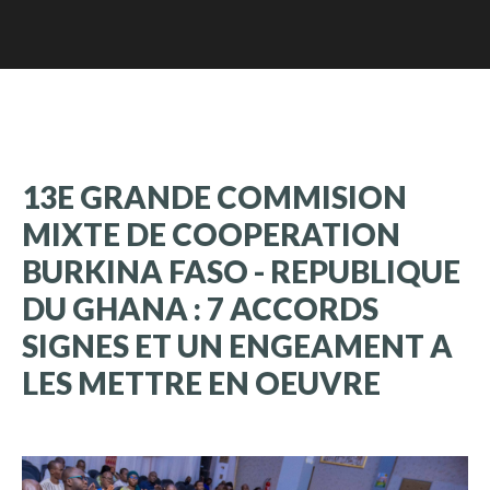
13E
GRANDE
COMMISION
MIXTE
DE
COOPERATION
BURKINA
FASO
-
REPUBLIQUE
DU
GHANA
:
7
ACCORDS
SIGNES
ET
UN
ENGEAMENT
A
LES
METTRE
EN
OEUVRE