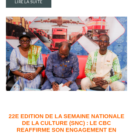
LIRE LA SUITE
22E EDITION DE LA SEMAINE NATIONALE
DE LA CULTURE (SNC) : LE CBC
REAFFIRME SON ENGAGEMENT EN