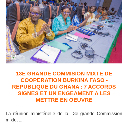
13E GRANDE COMMISION MIXTE DE
COOPERATION BURKINA FASO -
REPUBLIQUE DU GHANA : 7 ACCORDS
SIGNES ET UN ENGEAMENT A LES
METTRE EN OEUVRE
La réunion ministérielle de la 13e grande Commission
mixte, ..
.