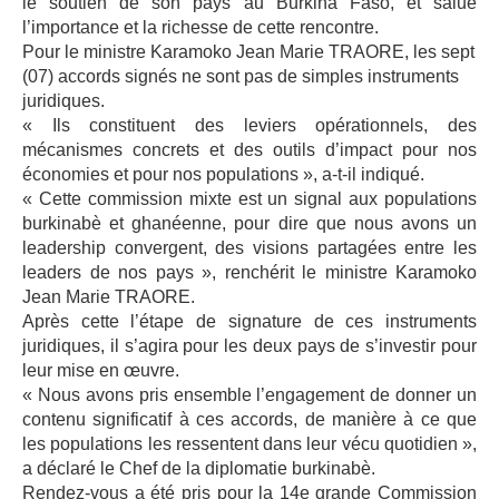
le soutien de son pays au Burkina Faso, et salué
l’importance et la richesse de cette rencontre.
Pour le ministre Karamoko Jean Marie TRAORE, les sept
(07) accords signés ne sont pas de simples instruments
juridiques.
« Ils constituent des leviers opérationnels, des
mécanismes concrets et des outils d’impact pour nos
économies et pour nos populations », a-t-il indiqué.
« Cette commission mixte est un signal aux populations
burkinabè et ghanéenne, pour dire que nous avons un
leadership convergent, des visions partagées entre les
leaders de nos pays », renchérit le ministre Karamoko
Jean Marie TRAORE.
Après cette l’étape de signature de ces instruments
juridiques, il s’agira pour les deux pays de s’investir pour
leur mise en œuvre.
« Nous avons pris ensemble l’engagement de donner un
contenu significatif à ces accords, de manière à ce que
les populations les ressentent dans leur vécu quotidien »,
a déclaré le Chef de la diplomatie burkinabè.
Rendez-vous a été pris pour la 14e grande Commission