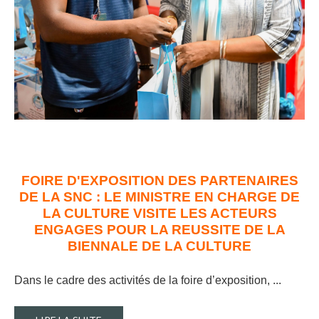
FOIRE D'EXPOSITION DES PARTENAIRES
DE LA SNC : LE MINISTRE EN CHARGE DE
LA CULTURE VISITE LES ACTEURS
ENGAGES POUR LA REUSSITE DE LA
BIENNALE DE LA CULTURE
Dans le cadre des activités de la foire d’exposition, ..
.