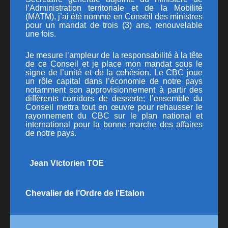
l’Administration territoriale et de la Mobilité
PUBLICATIONS
(MATM)
, j’ai été nommé en Conseil des ministres
pour un mandat de trois (3) ans, renouvelable
CONTACT
une fois.
Je mesure l’ampleur de la responsabilité à la tête
de ce Conseil et je place mon mandat sous le
signe de l’unité et de la cohésion. Le CBC joue
un rôle capital dans l’économie de notre pays
notamment son approvisionnement à partir des
différents corridors de desserte; l’ensemble du
Conseil mettra tout en œuvre pour rehausser le
rayonnement du CBC sur le plan national et
international pour la bonne marche des affaires
de notre pays.
Jean Victorien TOE
Chevalier de l’Ordre de l’Etalon